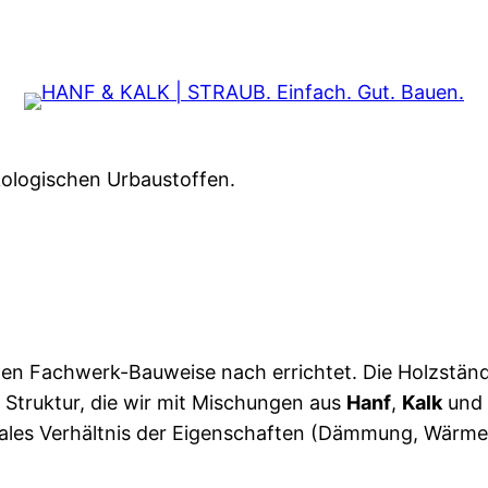
kologischen Urbaustoffen.
en Fachwerk-Bauweise nach errichtet. Die Holzstän
Struktur, die wir mit Mischungen aus
Hanf
,
Kalk
und
eales Verhältnis der Eigenschaften (Dämmung, Wärme