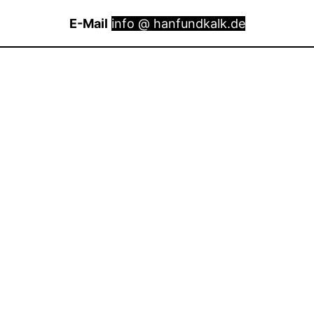
E-Mail
info @ hanfundkalk.de