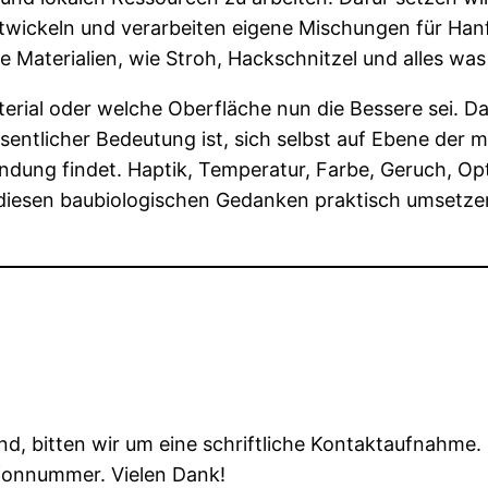
entwickeln und verarbeiten eigene Mischungen für Ha
Materialien, wie Stroh, Hackschnitzel und alles was
aterial oder welche Oberfläche nun die Bessere sei. D
entlicher Bedeutung ist, sich selbst auf Ebene der 
dung findet. Haptik, Temperatur, Farbe, Geruch, Optik
 diesen baubiologischen Gedanken praktisch umsetze
sind, bitten wir um eine schriftliche Kontaktaufnahme.
efonnummer. Vielen Dank!